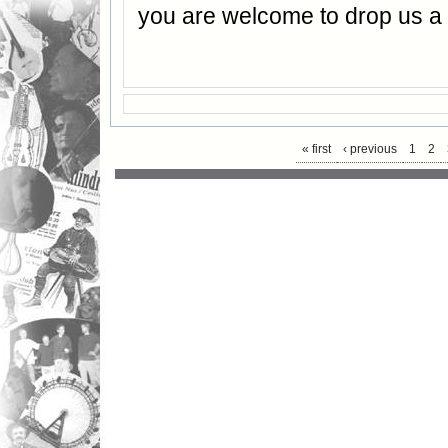
you are welcome to drop us 
« first
‹ previous
1
2