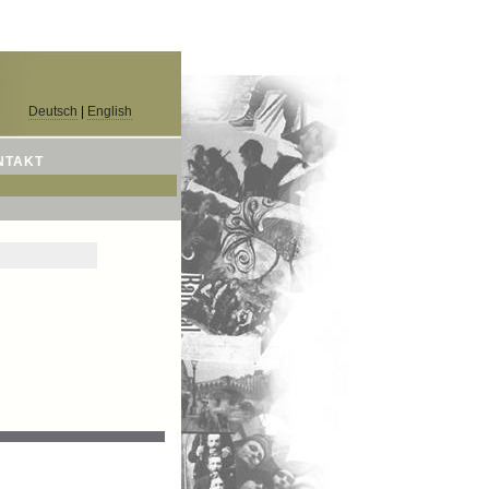
Deutsch
|
English
NTAKT