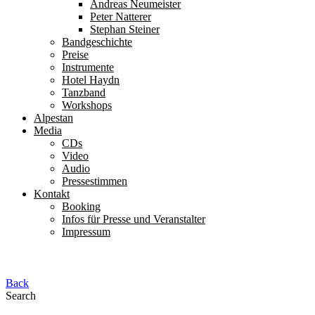
Andreas Neumeister
Peter Natterer
Stephan Steiner
Bandgeschichte
Preise
Instrumente
Hotel Haydn
Tanzband
Workshops
Alpestan
Media
CDs
Video
Audio
Pressestimmen
Kontakt
Booking
Infos für Presse und Veranstalter
Impressum
Back
Search